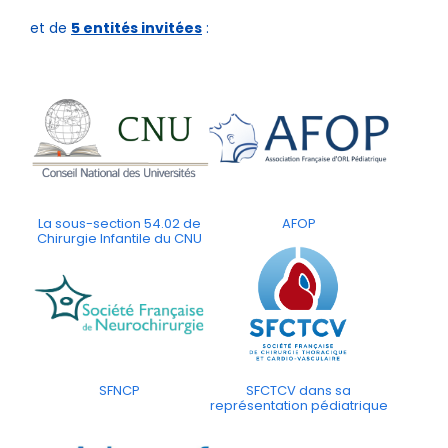
et de
5 entités invitées
:
La sous-section 54.02 de
AFOP
Chirurgie Infantile du CNU
SFNCP
SFCTCV dans sa
représentation pédiatrique