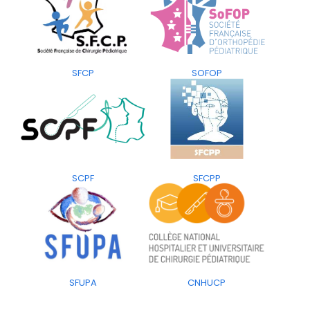
SFCP
SOFOP
SCPF
SFCPP
SFUPA
CNHUCP